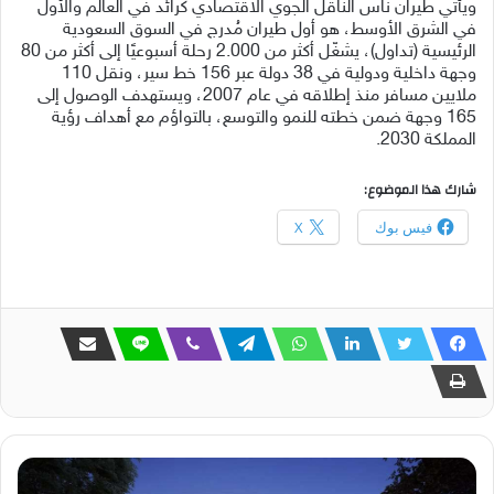
ويأتي طيران ناس الناقل الجوي الاقتصادي كرائد في العالم والأول
في الشرق الأوسط، هو أول طيران مُدرج في السوق السعودية
الرئيسية (تداول)، يشغّل أكثر من 2.000 رحلة أسبوعيًا إلى أكثر من 80
وجهة داخلية ودولية في 38 دولة عبر 156 خط سير، ونقل 110
ملايين مسافر منذ إطلاقه في عام 2007، ويستهدف الوصول إلى
165 وجهة ضمن خطته للنمو والتوسع، بالتواؤم مع أهداف رؤية
المملكة 2030.
شارك هذا الموضوع:
فيس بوك
X