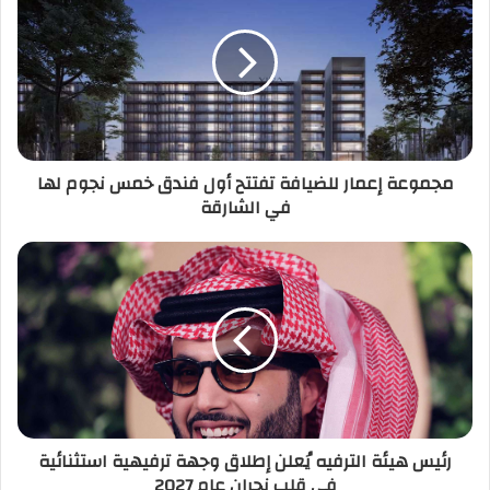
مجموعة إعمار للضيافة تفتتح أول فندق خمس نجوم لها
في الشارقة
رئيس هيئة الترفيه يُعلن إطلاق وجهة ترفيهية استثنائية
في قلب نجران عام 2027