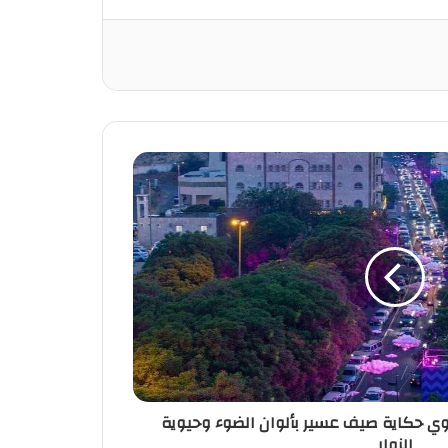
روي حكاية صيف عسير بألوان الضوء وحيوية
الزوار