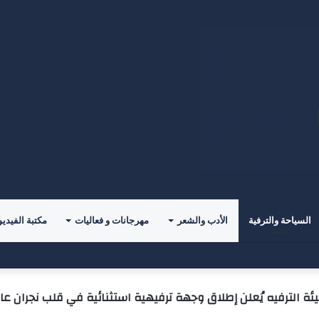
السياحة والترفية
الأدب والشعر
مهرجانات و فعاليات
مكتبة الفيديو
حدياً جديداً مع ليغانيس
ة الترفيه يُعلن إطلاق وجهة ترفيهية استثنائية في قلب نجران عام 27