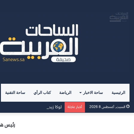
الرئيسية
ساحة الاخبار
الرياضة
كتاب الرأي
ساحة التقنية
لوكا زيدان يطوي صفحة غرناطة ويبدأ ت
السبت, أغسطس 8 2026
أخبار عاجلة
رئيس هيئ