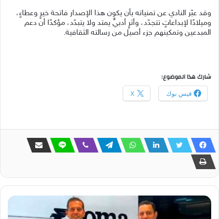
وقد عبّر النادي عن تمنياته بأن يكون هذا الإصدار فاتحة خيرٍ وعطاءٍ،
وميلادًا لإبداعاتٍ تتجدّد، وأثرٍ أدبيٍّ يمتد ولا يتبدّد، مؤكدًا أن دعم
المبدعين وتمكينهم جزء أصيل من رسالته الثقافية.
شارك هذا الموضوع:
فيس بوك
X