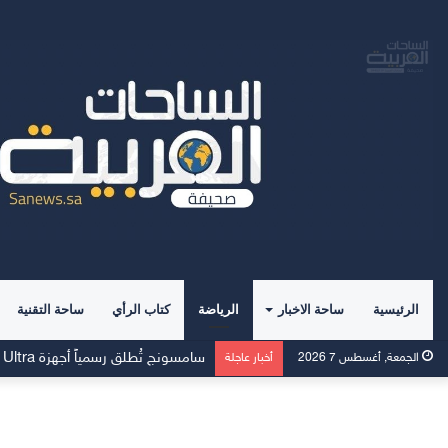
الرئيسية
ساحة الاخبار
الرياضة
كتاب الرأي
ساحة التقنية
وسط إقبالٍ غير مسبوق، جهاز Galaxy Z Fold8 من سامسونج يحطم الأرقام القياسية للطلبات المسبقة
الجمعة, أغسطس 7 2026
أخبار عاجلة