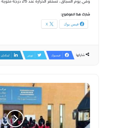
وفي يوم السباق، تستقر الحرارة عند 26 درجة مئوية مع زيادة طفيفة في الغيوم، بينما تبلغ نسبة احتمال الأمطار 7% فقط، ما يشير إلى إقامة السباق في ظروف جافة إلى حد كبير.
شارك هذا الموضوع:
فيس بوك
X
شاركها
فيسبوك
تويتر
لينكدإن