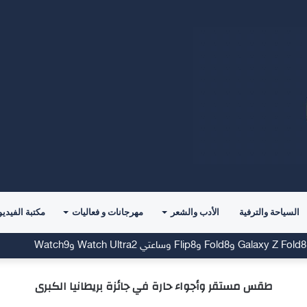
السياحة والترفية
الأدب والشعر
مهرجانات و فعاليات
مكتبة الفيديو
طقس مستقر وأجواء حارة في جائزة بريطانيا الكبرى