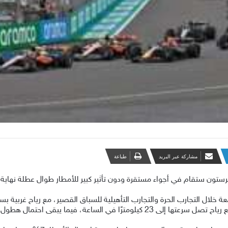
مشاركة عبر البريد
طباعة
فرستون ستقام في أجواء مستقرة ودون تأثير كبير للأمطار طوال عطلة نهاية 