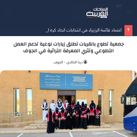
بحث
الق
عن
اعتماد قائمة الرزيزاء في انتخابات اتحاد كرة القدم
جمعية تطوع بالقريات تطلق زيارات نوعية تدعم العمل
التطوعي وتثري المعرفة التراثية في الجوف
دينا الخالدي - الجوف