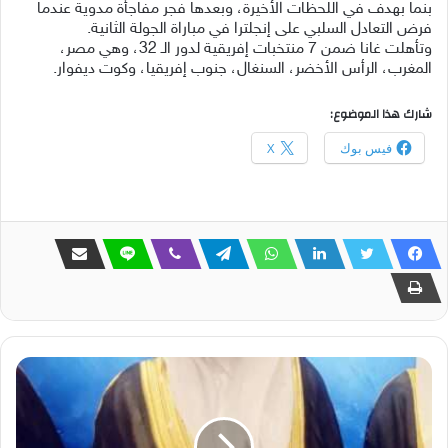
بنما بهدف في اللحظات الأخيرة، وبعدها فجر مفاجأة مدوية عندما
فرض التعادل السلبي على إنجلترا في مباراة الجولة الثانية.
وتأهلت غانا ضمن 7 منتخبات إفريقية لدور الـ 32، وهي مصر،
المغرب، الرأس الأخضر، السنغال، جنوب إفريقيا، وكوت ديفوار.
شارك هذا الموضوع:
فيس بوك
X