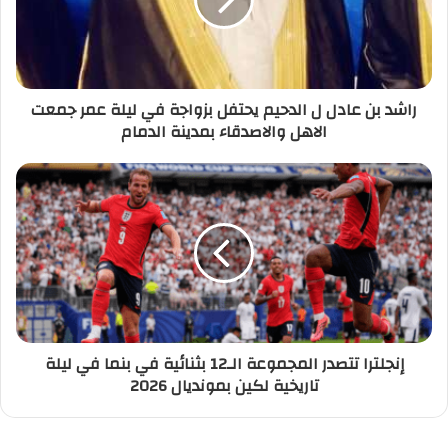
راشد بن عادل ل الدحيم يحتفل بزواجة في ليلة عمر جمعت
الاهل والاصدقاء بمدينة الدمام
إنجلترا تتصدر المجموعة الـ12 بثنائية في بنما في ليلة
تاريخية لكين بمونديال 2026