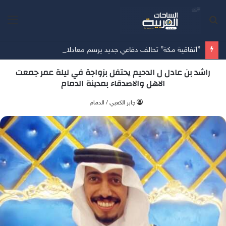
بحث
الق
عن
”اتفاقية مكة” تحالف دفاعي جديد يرسم معادلات الأمن بين الرياض وأنقرة وإسلام آباد
راشد بن عادل ل الدحيم يحتفل بزواجة في ليلة عمر جمعت
الاهل والاصدقاء بمدينة الدمام
جابر الكعبي / الدمام