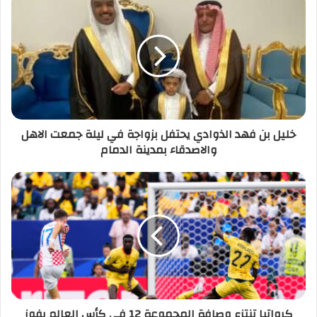
خليل بن فهد الذوادي يحتفل بزواجة في ليلة جمعت الاهل
والاصدقاء بمدينة الدمام
كرواتيا تنتزع وصافة المجموعة 12 في كأس العالم بفوز