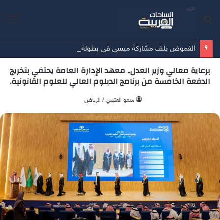
بحث
الق
عن
الغموض يلف مشاركة ميسي في بطولة كوبا أمريكا
برعاية معالي وزير العدل.. معهد الإدارة العامة يحتفي بتخريج
الدفعة الخامسة من برنامج الدبلوم العالي للعلوم القانونية.
سمو العتيبي / الرياض