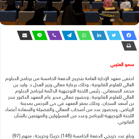
سمو العتيبي
احتفى معهد الإدارة العامة بتخريج الدفعة الخامسة من برنامج الدبلوم
العالي للعلوم القانونية، وذلك برعاية معالي وزير العدل د. وليد بن
محمد الصمعاني، رئيس اللجنة التوجيهية الدائمة لبرنامج الدبلوم
العالي للعلوم القانونية، وحضور معالي مدير عام المعهد الدكتور بندر
بن أسعد السجان، وذلك بمقر المعهد في حي النرجس بمدينة
الرياض، وبحضور عدد من أصحاب المعالي والفضيلة والسعادة أعضاء
اللجنة التوجيهية للبرنامج وعدد من المسؤولين والمهتمين بالشأن
القانوني.
وبلغ عدد خريجي الدفعة الخامسة (146) خريجًا وخريجة، منهم (97)