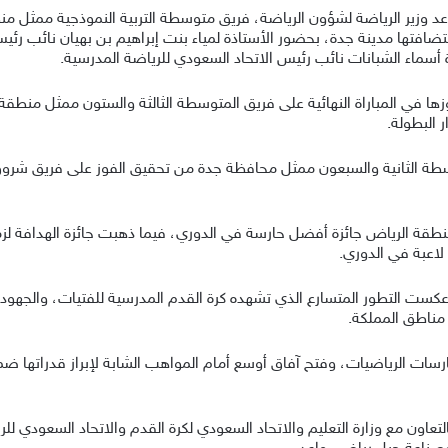
د وزير الرياضة لشؤون الرياضة، فريق متوسطة التربية النموذجية ممثل م
ضافتها مدينة جدة، بحضور الأستاذة لمياء بنت إبراهيم بن بهيان نائب رئيس
ة أسماء الشبانات نائب رئيس الاتحاد السعودي للرياضة المدرسية.
 البطولة.
سطة الثانية والسبعون ممثل محافظة جدة من تحقيق الفوز على فريق شروق
لاعبة في الدوري.
ست التطور المتسارع الذي تشهده كرة القدم المدرسية للفتيات، والجهود ا
مناطق المملكة.
سات الرياضيات، وفتح آفاق أوسع أمام المواهب الشابة لإبراز قدراتها ض
تعاون مع وزارة التعليم والاتحاد السعودي لكرة القدم والاتحاد السعودي 