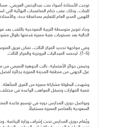
توجت الأستاذة أضواء بنت عبدالرحمن العريفي، مساع
للبنات، وذلك عقب ختام المنافسات النهائية التي است
اللهيبي المدير العام للتعليم بمحافظة جدة، والأستاذ
الحالية بعد مستويات فنية مميزة قدمتها طوال مشوار
وفي مواجهة تحديد المركز الثالث، تمكن فريق المتو
(5-1)، ليحصد الميداليات البرونزية والمركز الثالث.
غزل الجهني من منطقة المدينة المنورة بجائزة أفضل 
وشهدت البطولة مشاركة مميزة من الفرق المتأهلة، عك
تنمية المهارات وصقل المواهب الواعدة في مختلف 
ويواصل دوري المدارس دوره في توسيع قاعدة الممار
السعودية بالعناصر المميزة مستقبلاً.
ويُقام دوري المدارس تحت إشراف وزارة الرياضة، وبال