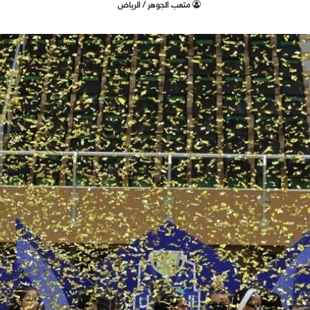
متعب الجوهر / الرياض