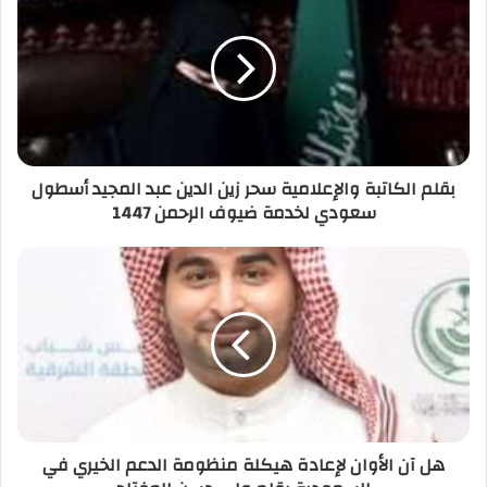
بقلم الكاتبة والإعلامية سحر زين الدين عبد المجيد أسطول
سعودي لخدمة ضيوف الرحمن 1447
هل آن الأوان لإعادة هيكلة منظومة الدعم الخيري في