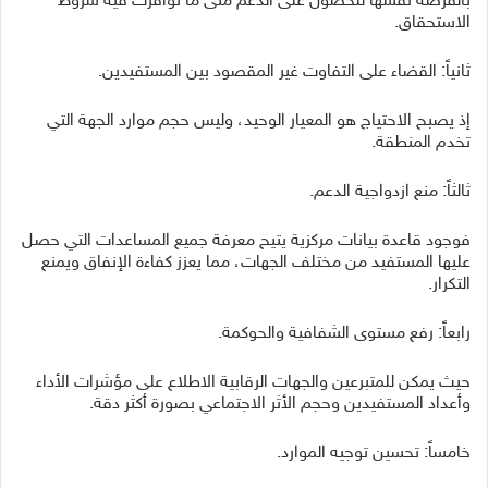
بالفرصة نفسها للحصول على الدعم متى ما توافرت فيه شروط
الاستحقاق.
ثانياً: القضاء على التفاوت غير المقصود بين المستفيدين.
إذ يصبح الاحتياج هو المعيار الوحيد، وليس حجم موارد الجهة التي
تخدم المنطقة.
ثالثاً: منع ازدواجية الدعم.
فوجود قاعدة بيانات مركزية يتيح معرفة جميع المساعدات التي حصل
عليها المستفيد من مختلف الجهات، مما يعزز كفاءة الإنفاق ويمنع
التكرار.
رابعاً: رفع مستوى الشفافية والحوكمة.
حيث يمكن للمتبرعين والجهات الرقابية الاطلاع على مؤشرات الأداء
وأعداد المستفيدين وحجم الأثر الاجتماعي بصورة أكثر دقة.
خامساً: تحسين توجيه الموارد.