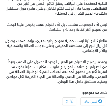
الذكية المعتمدة على البيانات يحقق نتائج أفضل في كثير من
القطاعات، وربما حان الوقت لفتح نقاش وطني هادئ حول مستقبل
منظومة الدعم الخيري في المملكة.
ليس لأن الجمعيات فشلت، بل لأن النجاح نفسه يفرض علينا البحث
عن نموذج أكثر كفاءة وعدالة واستدامة.
فالغاية النهائية ليست حماية نموذج إداري معين، وإنما ضمان وصول
كل ريال تبرع إلى مستحقه الحقيقي بأعلى درجات العدالة والشفافية
والأثر الاجتماعي.
وعندما يصبح الاحتياج هو المعيار الوحيد للحصول على الدعم، بعيداً
عن الجغرافيا واختلاف الموارد وتفاوت الإمكانيات، فإننا نكون قد
اقتربنا أكثر من تحقيق أحد أهم أهداف التنمية الوطنية: العدالة في
الفرص، والعدالة في الدعم، والعدالة في الحياة الكريمة لكل مواطن
ومقيم مستحق داخل هذا الوطن.
شارك هذا الموضوع:
فيس بوك
X