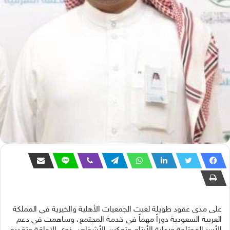
على مدى عقود طويلة لعبت الجمعيات الأهلية والخيرية في المملكة
العربية السعودية دوراً مهماً في خدمة المجتمع، وساهمت في دعم