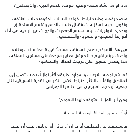
ماذا لو تم إنشاء منصة وطنية موحدة للدعم الخيري والاجتماعي؟
منصة رقمية وطنية ترتبط بقواعد البيانات الحكومية ذات العلاقة،
وتكون الجهة المركزية لاستقبال طلبات الدعم وتقييم الاستحقاق
وتحديد الأولويات، بينما تستمر الجمعيات والجهات غير الربحية في أداء
أدوارها التنفيذية والتنموية والتخصصية.
في هذا النموذج يصبح المستفيد مسجلاً في قاعدة بيانات وطنية
واحدة، ويتم تقييم حالته وفق معايير موحدة على مستوى المملكة،
مما يضمن تحقيق أعلى درجات العدالة والشفافية.
كما يتم توجيه التبرعات والموارد بطريقة أكثر توازناً، بحيث تصل إلى
المناطق والفئات الأكثر احتياجاً بغض النظر عن القدرة التسويقية لكل
جمعية أو حجم المتبرعين في نطاقها الجغرافي.
ومن أبرز المزايا المتوقعة لهذا النموذج:
أولاً: تحقيق العدالة الوطنية الشاملة.
فالمستفيد في القطيف أو جازان أو حائل أو الرياض يجب أن يحظى