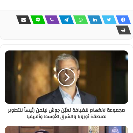
مجموعة لانغهام للضيافة تعيّن جوش ليتمن رئيساً للتطوير
لمنطقة أوروبا والشرق الأوسط وأفريقيا