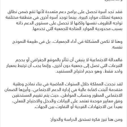
فقد تجد أسرة تحصل على برامج دعم متعددة لأنها تقع ضمن نطاق
جمعية تمتلك موارد كبيرة، بينما توجد أسرة أخرى في منطقة مختلفة
تواجه الظروف نفسها ولكنها لا تحصل على مستوى الدعم ذاته
بسبب محدودية الموارد المتاحة للجمعية التي تخدمها.
وهنا لا تكمن المشكلة في أداء الجمعيات، بل في طبيعة النموذج
نفسه.
فالعدالة الاجتماعية لا ينبغي أن تتأثر بالموقع الجغرافي أو بحجم
التبرعات التي تصل إلى جمعية دون أخرى، وإنما يجب أن ترتبط بمعيار
واحد فقط، وهو حجم احتياج المستفيد.
لقد نجحت المملكة خلال السنوات الماضية في بناء نماذج وطنية
متقدمة أثبتت كفاءة عالية في إدارة الدعم الاجتماعي، وأبرزها الضمان
الاجتماعي المطور وحساب المواطن، حيث يتم تقييم المستحقين
وفق معايير موحدة تعتمد على البيانات والدخل والاحتياج الفعلي،
بعيداً عن الاجتهادات الفردية أو التفاوت بين الجهات.
ومن هنا تبرز فكرة تستحق الدراسة والحوار: