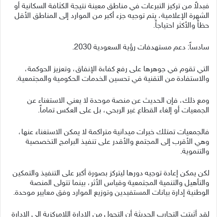
فبدلاً من تركيز التبرعات في مناطق معينة نتيجة الكثافة السكانية أو
الشهرة الإعلامية، يتم توجيه جزء أكبر من الموارد إلى المناطق الأقل
حظاً والأكثر احتياجاً.
سادساً: دعم مستهدفات رؤية السعودية 2030.
التي تقوم في جوهرها على رفع كفاءة الإنفاق، وتعزيز الحوكمة،
والاستفادة من التقنية في تحسين الخدمات الحكومية والمجتمعية.
ومع ذلك، فإن الحديث عن منصة موحدة لا يعني الاستغناء عن
الجمعيات أو إلغاء القطاع غير الربحي، بل على العكس تماماً.
فالجمعيات تمتلك خبرات ميدانية متراكمة لا يمكن الاستغناء عنها،
وهي الأقرب إلى المجتمع والأقدر على تنفيذ البرامج التخصصية
والتنموية.
لكن يمكن إعادة توجيه دورها ليتركز بصورة أكبر على التنفيذ والتمكين
والتأهيل والتنمية المجتمعية وقياس الأثر، بينما تتولى المنصة
الوطنية إدارة بيانات المستفيدين وتوزيع الموارد وفق معايير موحدة.
لقد أثبتت التجارب الحديثة أن التحول من الإدارة اللامركزية إلى الإدارة