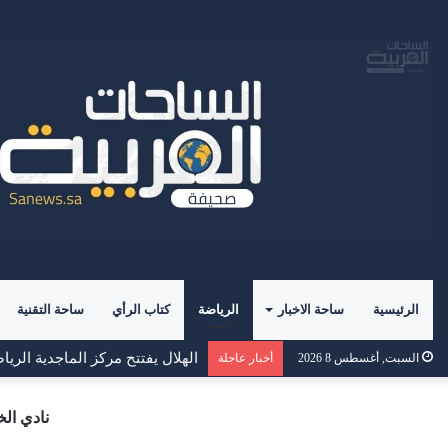
الرئيسية
ساحة الاخبار
الرياضة
كتاب الرأي
ساحة التقنية
لوكا زيدان يطوي صفحة غرناطة ويب
السبت, أغسطس 8 2026
أخبار عاجلة
نادي الخ