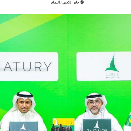
جابر الكعبي / الدمام