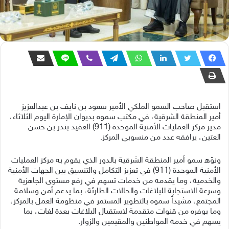
استقبل صاحب السمو الملكي الأمير سعود بن نايف بن عبدالعزيز
أمير المنطقة الشرقية، في مكتب سموه بديوان الإمارة اليوم الثلاثاء،
مدير مركز العمليات الأمنية الموحدة (911) العقيد بندر بن حسن
العتين، يرافقه عدد من منسوبي المركز.
ونوّه سمو أمير المنطقة الشرقية بالدور الذي يقوم به مركز العمليات
الأمنية الموحدة (911) في تعزيز التكامل والتنسيق بين الجهات الأمنية
والخدمية، وما يقدمه من خدمات تسهم في رفع مستوى الجاهزية
وسرعة الاستجابة للبلاغات والحالات الطارئة، بما يدعم أمن وسلامة
المجتمع، مشيداً سموه بالتطوير المستمر في منظومة العمل بالمركز،
وما يوفره من قنوات متقدمة لاستقبال البلاغات بعدة لغات، بما
يسهم في خدمة المواطنين والمقيمين والزوار.