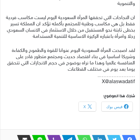
والتنموية
ان النجاحات التي تحققها المرأة السعودية اليوم ليست مكاسب فردية
فقط بل هي مكاسب وطنية للمجتمع بأكمله تؤكد ان المملكة تسير
بخطى ثابتة نحو المستقبل من خلال الاستثمار في الانسان السعودي
رجلا وامرأة باعتباره الركيزة الاساسية للتنمية المستدامة
لقد اصبحت المرأة السعودية اليوم عنوانا للقوة والطموح والكفاءة
وشريكا اساسيا في بناء اقتصاد حديث ومجتمع متطور قادر على
المنافسة عالميا وهذا ما نراه بوضوح في حجم الانجازات التي تتحقق
يوما بعد يوم في مختلف القطاعات
…………………..
X@alaswadatif
شارك هذا الموضوع:
فيس بوك
X