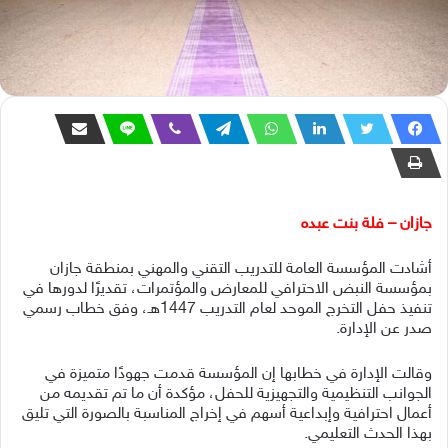
جازان – فلة بنت عبده
أشادت المؤسسة العامة للتدريب التقني والمهني بمنطقة جازان
بمؤسسة النبض الاحترافي للمعارض والمؤتمرات، تقديرًا لدورها في
تنفيذ حفل التخرج الموحد لعام التدريب 1447هـ، وفق خطاب رسمي
صدر عن الإدارة.
وقالت الإدارة في خطابها إن المؤسسة قدمت جهودًا متميزة في
الجوانب التنظيمية والتجهيزية للحفل، مؤكدة أن ما تم تقديمه من
أعمال احترافية وإبداعية أسهم في إخراج المناسبة بالصورة التي تليق
بهذا الحدث التعليمي.