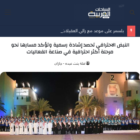
بحث
الق
عن
بلسمر على موعد مع رالي العقيلات للعام الثاني على التوالي
النبض الاحترافي تحصد إشادة رسمية وتؤكد مسارها نحو
مرحلة أكثر احترافية في صناعة الفعاليات
فلة بنت عبده - جازان