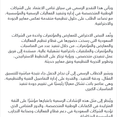
ويأتي هذا التقدير الرسمي في سياق تنامي الاعتماد على الشركات
الوطنية المتخصصة في إدارة وتنفيذ الفعاليات الرسمية والمؤسسية،
مع تصاعد الطلب على حلول تنظيمية متقدمة تعكس معايير الجودة
والاحترافية.
وتُعد النبض الاحترافي للمعارض والمؤتمرات واحدة من الشركات
السعودية التي رسخت حضورها في قطاع تنظيم الفعاليات
والمعارض والمؤتمرات، من خلال تنفيذ عدد من المناسبات
والمؤتمرات والملتقيات باحترافية تشغيلية عالية، مستندة إلى فريق
عمل تنفيذي متخصص، ورؤية ترتكز على التخطيط الاستراتيجي،
وتطوير التجربة التنظيمية وفق معايير حديثة.
ويشير الخطاب الرسمي إلى أن نجاح الحفل جاء نتيجة مباشرة للتنسيق
الفعّال، ودقة التنفيذ، والقدرة على إدارة التفاصيل الفنية والتنظيمية،
وهي عناصر باتت تشكل معيارًا رئيسيًا في تقييم جودة تنفيذ
المناسبات الكبرى.
ويُنظر إلى مثل هذه الإشادات الرسمية باعتبارها مؤشرًا على الثقة
المتزايدة في الكفاءات الوطنية المتخصصة، والدور المتنامي الذي
تؤديه الشركات السعودية في دعم قطاع الفعاليات وصناعة التجارب
المؤسسية المتكاملة.