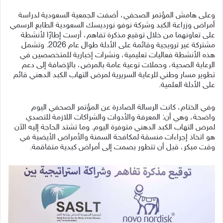
وعلى هامش المؤتمر الصحفي، أضفت الجمعية السعودية لدراسة
أمراض وزراعة الكبد وشركة نوفو نورديسك السعودية الطابع الرسمي
على تعاونهما من خلال توقيع مذكرة تفاهم، أرست إطارًا لأنشطة
مشتركة غير ترويجية وقائمة على الأدلة طوال عام 2026. وتشمل
هذه الأنشطة فعاليات تعليمية، ونشرات إخبارية للمتخصصين في
الرعاية الصحية، وحملات توعية عامة بالمرض، بالإضافة إلى دعم
تطوير مسار وطني للرعاية السريرية لمرض التهاب الكبد الدهني قائم
على الأدلة العلمية.
وفي الختام، كانت الرسالة الصادرة عن المؤتمر الصحفي اليوم
واضحة، وهي أن: المعرفة والأدوات والشراكات اللازمة للتصدي
لمرض التهاب الكبد الدهني متوفرة اليوم. وما تشتد الحاجة إليه الآن
هو اتخاذ إجراءات منسقة لمكافحة السمنة والأمراض الأيضية في
وقت مبكر، قبل أن تتطور بصمت إلى أمراض كبدية متفاقمة.