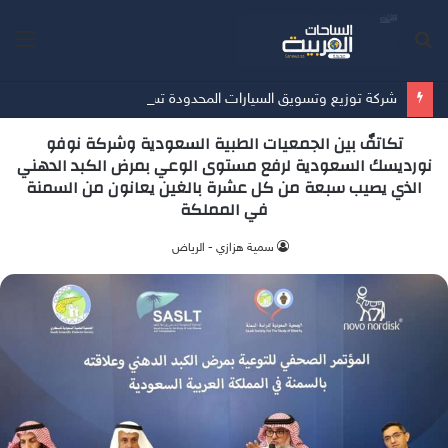
بحث
الق
عن
شركة توزيع وتسويق السيارات المحدودة تسلّط الضوء على سيارة HAVAL V7 موديل 2027 ضمن عرض الأصفار الثلاثة
تكاتفٌ بين الجمعيات الطبية السعودية وشركة نوفو
نورديسك السعودية لرفع مستوى الوعي بمرض الكبد الدهني
الذي يصيب سبعة من كل عشرة بالغين يعانون من السمنة
في المملكة
سمية هزازي - الرياض