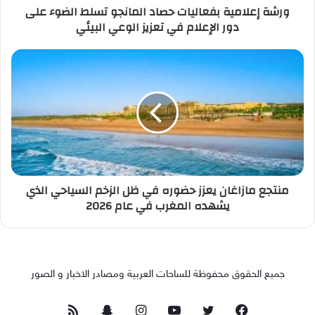
ورشة إعلامية بفعاليات حصاد المانجو تسلط الضوء على
دور الإعلام في تعزيز الوعي البيئي
منتجع مازاغان يعزز حضوره في ظل الزخم السياحي الذي
يشهده المغرب في عام 2026
جميع الحقوق محفوظة للساحات العربية ومصادر الاخبار و الصور
فيسبوك
تويتر
يوتيوب
انستقرام
سناب
ملخص