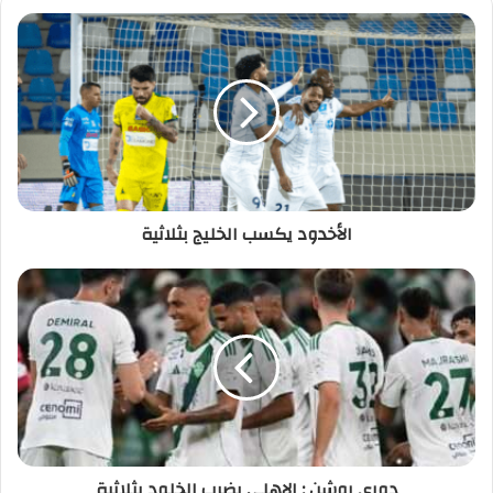
الأخدود يكسب الخليج بثلاثية
دوري روشن : الاهلي يضرب الخلود بثلاثية