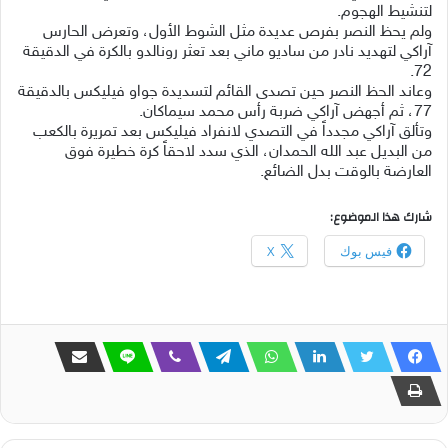
لتنشيط الهجوم.
ولم يحظ النصر بفرص عديدة مثل الشوط الأول، وتعرض الحارس
آراكي لتهديد نادر من ساديو ماني بعد تعثر رونالدو بالكرة في الدقيقة
72.
وعاند الحظ النصر حين تصدى القائم لتسديدة جواو فيليكس بالدقيقة
77، ثم أجهض آراكي ضربة رأس محمد سيماكان.
وتألق آراكي مجدداً في التصدي لانفراد فيليكس بعد تمريرة بالكعب
من البديل عبد الله الحمدان، الذي سدد لاحقاً كرة خطيرة فوق
العارضة بالوقت بدل الضائع.
شارك هذا الموضوع:
فيس بوك
X