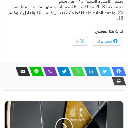
ويحتل الأخدود المرتبة الـ 17 في سلم
الترتيب مالكًا 20 نقطة من 5 انتصارات ومثلها تعادلات فيما خسر
23، وتجمد الخليج عند النقطة 37 بعد أن كسب 10 وتعادل 7 وخسر
16.
شارك هذا الموضوع:
فيس بوك
X