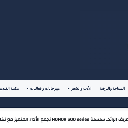
السياحة والترفية
الأدب والشعر
مهرجانات و فعاليات
مكتبة الفيديو
دعوة القطيف تنظم محاضرة دعوية بدارين
سلسلة HONOR 600 series تجمع الأداء المتميز مع تكلفة أقل