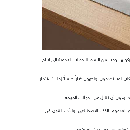
ها يومياً. من التقاط اللحظات العفوية إلى إنتاج
كان المستخدمون يواجهون خياراً صعباً: إما الاستثمار
ة، ودون أي تنازل عن الجوانب المهمة.
م، والإبداع المدعوم بالذكاء الاصطناعي، والأداء القوي في
 توقعه من جهاز بهذا المستوى.