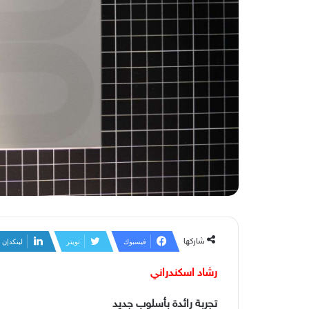
شاركها
فيسبوك
تويتر
لينكدإن
رشاد اسكندراني
تجربة رائدة بأسلوب جديد