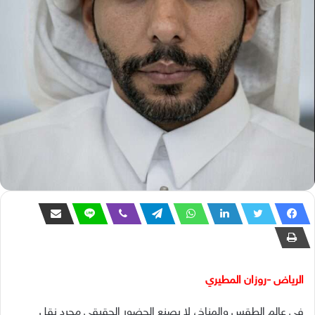
الرياض -روزان المطيري
في عالم الطقس والمناخ، لا يصنع الحضور الحقيقي مجرد نقل