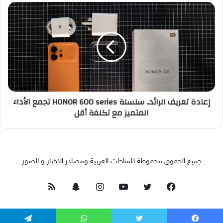
إعادة تعريف الرائد.. سلسلة HONOR 600 series تجمع الأداء
المتميز مع تكلفة أقل
جميع الحقوق محفوظة للساحات العربية ومصادر الاخبار و الصور
فيسبوك
تويتر
يوتيوب
انستقرام
سناب
ملخص
تشات
الموقع