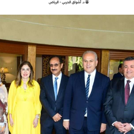
د. أشواق الحربي - الرياض