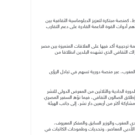
 كمنصة مبتكرة لتعزيز الدبلوماسية الثقافية بين
م أدوات القوة الناعمة القادرة على دعم التقارب
رحيبية أكد فيها على العلاقات المتميزة بين مصر
اك الثقافي الذي تشهده البلدين انطلاقا من
المغرب، عبر منصة دورية تسهم في تبادل الرؤى
ورة الحادية والثلاثين من المعرض الدولي للنشر
إطلاق الصالون الثقافي، فيما نوّه السفير المصري
اركة أكثر من أربعين دار نشر، إلى جانب الهيئة
دى المغرب والوزير السابق والمفكر المعروف،
د الأدبي المعاصر، وتحديات وطموحات الكاتبات في