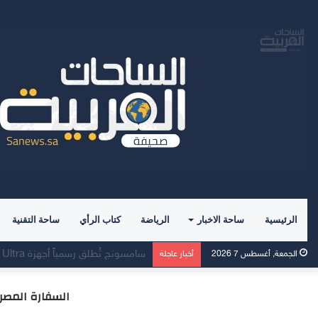
الرئيسية
ساحة الاخبار
الرياضة
كتاب الرأي
ساحة التقنية
وسط إقبالٍ غير مسبوق، جهاز Galaxy Z Fold8 من سامسونج يحطم الأرقام القياسية للطلبات المسبقة
الجمعة, أغسطس 7 2026
أخبار عاجلة
السفارة المصري