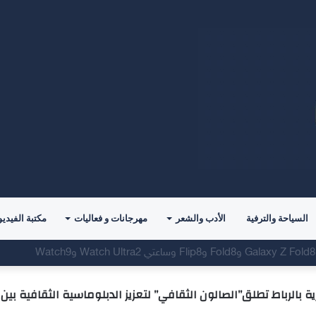
السياحة والترفية
الأدب والشعر
مهرجانات و فعاليات
مكتبة الفيديو
ة بالرباط تطلق”الصالون الثقافي” لتعزيز الدبلوماسية الثقافية بي