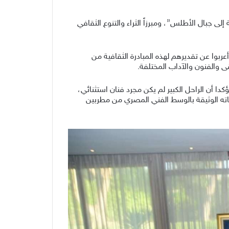
 جبال الأطلس”، ومبرزاً الثراء والتنوع الثقافي
ربوا عن تقديرهم لهذه المبادرة الثقافية من
 والفنون والآداب المختلفة.
كدا أن الراحل الكبير لم يكن مجرد فنان استثنائي،
اقاته الوثيقة بالوسط الفني المصري من مطربين