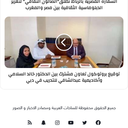
السفارة المصرية بالرباط تطلق"الصالون الثقافي" لتعزيز
الدبلوماسية الثقافية بين مصر والمغرب
توقيع بروتوكول تعاون مشترك بين الدكتور خالد السلامي
وأكاديمية عبدالشافي للتدريب في دبي
جميع الحقوق محفوظة للساحات العربية ومصادر الاخبار و الصور
فيسبوك
تويتر
يوتيوب
انستقرام
سناب
ملخص