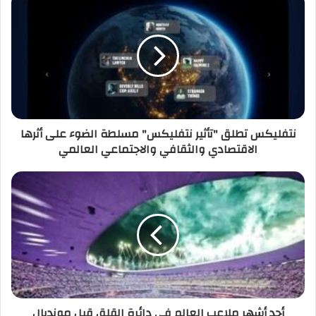
نتفليكس تطلق "تأثير نتفليكس" مسلطة الضوء على أثرها
الاقتصادي والثقافي والاجتماعي العالمي
أحد أشهر ملاعب العالم في دائرة القلق قبل مونديال