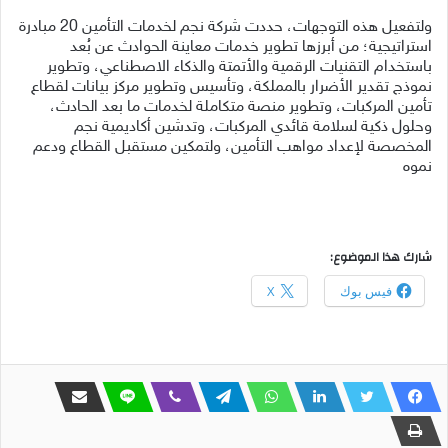
ولتفعيل هذه التوجهات، حددت شركة نجم لخدمات التأمين 20 مبادرة
استراتيجية؛ من أبرزها تطوير خدمات معاينة الحوادث عن بُعد
باستخدام التقنيات الرقمية والأتمتة والذكاء الاصطناعي، وتطوير
نموذج تقدير الأضرار بالمملكة، وتأسيس وتطوير مركز بيانات لقطاع
تأمين المركبات، وتطوير منصة متكاملة لخدمات ما بعد الحادث،
وحلول ذكية لسلامة قائدي المركبات، وتدشين أكاديمية نجم
المخصصة لإعداد مواهب التأمين، ولتمكين مستقبل القطاع ودعم
نموه
شارك هذا الموضوع:
فيس بوك
X