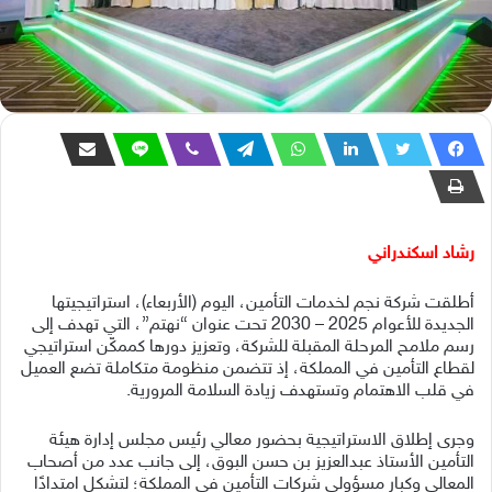
رشاد اسكندراني
أطلقت شركة نجم لخدمات التأمين، اليوم (الأربعاء)، استراتيجيتها
الجديدة للأعوام 2025 – 2030 تحت عنوان “نهتم”، التي تهدف إلى
رسم ملامح المرحلة المقبلة للشركة، وتعزيز دورها كممكّن استراتيجي
لقطاع التأمين في المملكة، إذ تتضمن منظومة متكاملة تضع العميل
في قلب الاهتمام وتستهدف زيادة السلامة المرورية.
وجرى إطلاق الاستراتيجية بحضور معالي رئيس مجلس إدارة هيئة
التأمين الأستاذ عبدالعزيز بن حسن البوق، إلى جانب عدد من أصحاب
المعالي وكبار مسؤولي شركات التأمين في المملكة؛ لتشكل امتدادًا