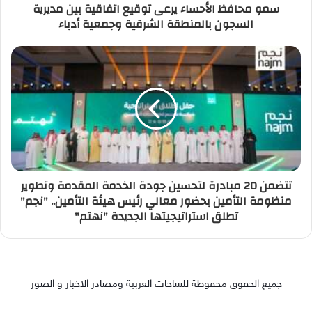
سمو محافظ الأحساء يرعى توقيع اتفاقية بين مديرية
السجون بالمنطقة الشرقية وجمعية أدباء
تتضمن 20 مبادرة لتحسين جودة الخدمة المقدمة وتطوير
منظومة التأمين بحضور معالي رئيس هيئة التأمين.. "نجم"
تطلق استراتيجيتها الجديدة "نهتم"
جميع الحقوق محفوظة للساحات العربية ومصادر الاخبار و الصور