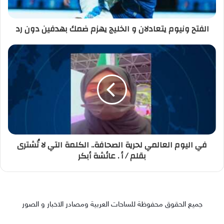
الفتح ونيوم يتعادلان و الخليج يهزم ضمك بهدفين دون رد
في اليوم العالمي لحرية الصحافة.. الكلمة التي لا تُشترى
بقلم / أ . عائشة أبكر
جميع الحقوق محفوظة للساحات العربية ومصادر الاخبار و الصور