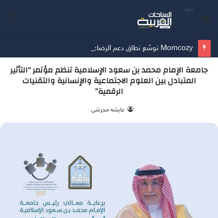
بحث
الق
عن
Momcozy توسّع نطاق دعم الرضاعة الطبيعية في الشرق الأوسط
جامعة الإمام محمد بن سعود الإسلامية تنظم مؤتمر “التأثير
المتبادل بين العلوم الاجتماعية والإنسانية والتقنيات
الرقمية”
‫ عايشه مجرشي