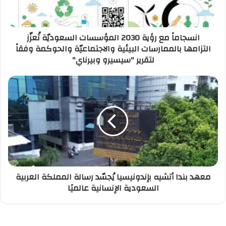
انسجاماً مع رؤية 2030 المؤسسات السعوديّة تُعزّز
التزامها بالممارسات البيئية والاجتماعيّة والحوكمة وفقاً
لتقرير "سيسيرو وبيرناي"
معهد بندا أتشيه بإندونيسيا يُجسّد رسالة المملكة العربية
السعودية الإنسانية عالميًا