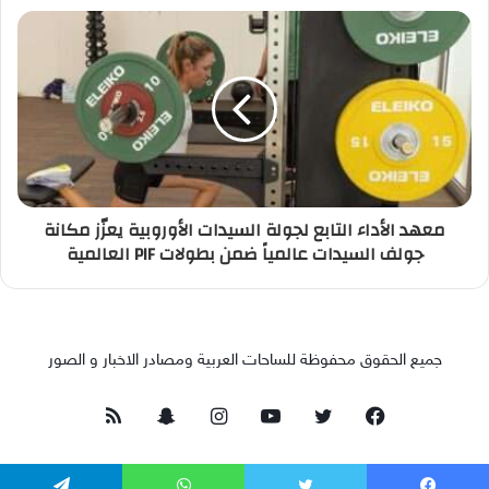
معهد الأداء التابع لجولة السيدات الأوروبية يعزّز مكانة
جولف السيدات عالمياً ضمن بطولات PIF العالمية
جميع الحقوق محفوظة للساحات العربية ومصادر الاخبار و الصور
فيسبوك
تويتر
يوتيوب
انستقرام
سناب
ملخص
تشات
الموقع