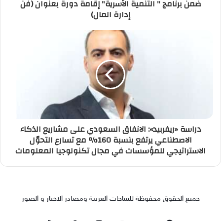
ضمن برنامج " التنمية الأسرية" إقامة دورة بعنوان (فن
إدارة المال)
دراسة «ريفربيد»: الانفاق السعودي على مشاريع الذكاء
الاصطناعي يرتفع بنسبة 160% مع تسارع التحوّل
الاستراتيجي للمؤسسات في مجال تكنولوجيا المعلومات
جميع الحقوق محفوظة للساحات العربية ومصادر الاخبار و الصور