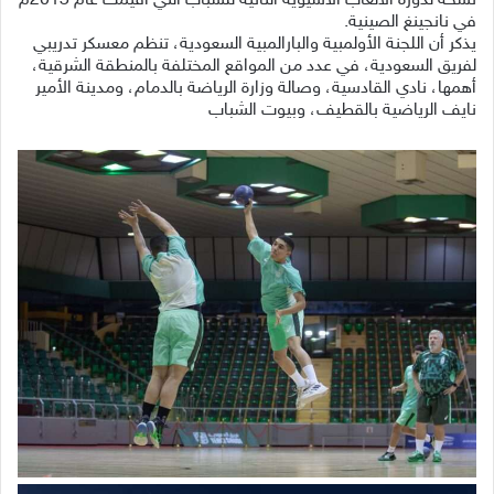
نسخة لدورة الألعاب الاسيوية الثانية للشباب التي أقيمت عام 2013م
في نانجينغ الصينية.
يذكر أن اللجنة الأولمبية والبارالمبية السعودية، تنظم معسكر تدريبي
لفريق السعودية، في عدد من المواقع المختلفة بالمنطقة الشرقية،
أهمها، نادي القادسية، وصالة وزارة الرياضة بالدمام، ومدينة الأمير
نايف الرياضية بالقطيف، وبيوت الشباب