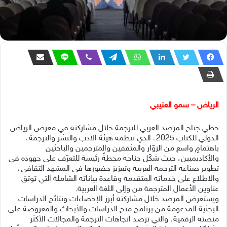
الرياض – سمو العتيبي
حظي جناح المرصد العربي للترجمة خلال مشاركته في معرض الرياض
الدولي للكتاب 2025، الذي تنظمه هيئة الأدب والنشر والترجمة،
باهتمامٍ واسع من الزوّار والمثقفين والمترجمين والباحثين
والأكاديميين، حيث شكّل جناحه محطةً رئيسة للتعرّف على جهوده في
تطوير صناعة الترجمة العربية وتعزيز حضورها في المشهد الثقافي،
والاطلاع على خدماته المتقدمة وقاعدة بياناته الشاملة التي توثق
عناوين الأعمال المترجمة من وإلى اللغة العربية.
ويستعرض المرصد خلال مشاركته أبرز الإحصاءات ونتائج الدراسات
البحثية المدعومة من برنامج منح الدراسات والأبحاث والمعروضة على
منصته الرقمية، والتي ترصد اتجاهات الترجمة والمجالات الأكثر