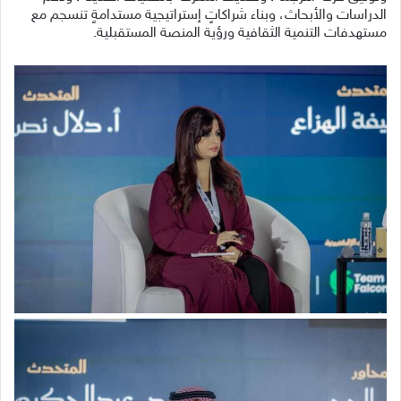
الدراسات والأبحاث، وبناء شراكاتٍ إستراتيجية مستدامةٍ تنسجم مع
مستهدفات التنمية الثقافية ورؤية المنصة المستقبلية.