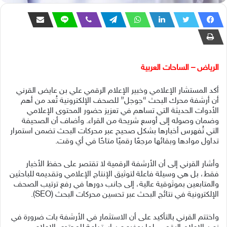
الرياض – الساحات العربية
أكد المستشار الإعلامي وخبير الإعلام الرقمي علي بن عايض القرني
أن أرشفة محرك البحث “جوجل” للصحف الإلكترونية تُعد من أهم
الأدوات الحديثة التي تساهم في تعزيز حضور المحتوى الإعلامي
وضمان وصوله إلى أوسع شريحة من القراء. وأضاف أن الصحيفة
التي تُفهرس أخبارها بشكل صحيح عبر محركات البحث تضمن استمرار
تداول موادها وبقائها مرجعًا رقميًا متاحًا في أي وقت.
وأشار القرني إلى أن الأرشفة الرقمية لا تقتصر على حفظ الأخبار
فقط، بل هي وسيلة فاعلة لتوثيق الإنتاج الإعلامي وتقديمه للباحثين
والمتابعين بموثوقية عالية، إلى جانب دورها في رفع ترتيب الصحف
الإلكترونية في نتائج البحث عبر تحسين محركات البحث (SEO).
واختتم القرني بالتأكيد على أن الاستثمار في الأرشفة بات ضرورة في