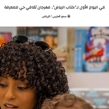
في اليوم الأول لـ”كتاب الرياض”.. مهرجان ثقافي حي للمعرفة
سمو العتيبي / الرياض