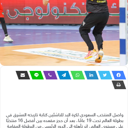
واصل المنتخب السعودي لكرة اليد للناشئين كتابة تاريخه المشرق في
بطولة العالم تحت 19 عامًا، بعد أن حجز مقعده بين أفضل 16 منتخبًا
على مستوى العالم، إثر تأهله إلى الدور الرئيسي من البطولة المقامة