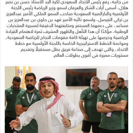
من جانبه، رفع رئيس الاتحاد السعودي لكرة اليد الأستاذ حسن بن نصر
هلال، أسمى آيات الشكر والعرفان لسمو وزير الرياضة رئيس اللجنة
الأولمبية والبارالمبية السعودية صاحب السمو الملكي الأمير عبدالعزيز
بن تركي الفيصل، ولسمو نائبه الأمير فهد بن جلوي بن عبدالعزيز بن
مساعد، على دعمهما المستمر ومتابعتهما الدقيقة لمسيرة المنتخبات
الوطنية، مؤكدًا أن هذا التأهل والظهور المشرف ثمرة لاهتمام القيادة
الرياضية وحرصها على تهيئة كافة مقومات النجاح للرياضة السعودية،
ومواءمة الخطط الاستراتيجية الخاصة باللجنة الأولمبية مع خطط
الاتحاد، والتي تهدف إلى صناعة فريق بطل مستقبلاً وتقديم
مستويات مميزة في أقوى بطولات العالم.