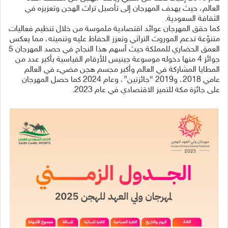
العالم، حيث يهدف المهرجان إلى تأصيل تراث الهجن وتعزيزه في
الثقافة السعودية.
كما حقق المهرجان عوائد اقتصادية ملموسة من خلال تنظيم فعاليات
متنوّعة تدعم الموروث التراثي وتعزز الحفاظ عليه وتنميته، مما يعكس
العمق الحضاري للمملكة حيث أسهم هذا النجاح في حصد المهرجان 5
جوائز 4 منها دخوله موسوعة جينيس للأرقام القياسية بأكبر عدد من
المطايا المشاركة في العالم وأكبر مجسم هجن مضيء في العالم
عامي 2018، و2019 “جائزتين”، وعام 2024 كما حصل المهرجان
على جائزة مكة للتميز الاقتصادي في عام 2023.