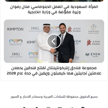
المرأة السعودية في العمل الدبلوماسي: منال رضوان
وزيرة مفوّضة في وزارة الخارجية
مجموعة فنادق إنتركونتيننتال تفتتح فندقين يحملان
علامتين تجاريتين هما كيمبتون وإيفين في جدة عام 2028
جميع الحقوق محفوظة للساحات العربية ومصادر الاخبار و الصور