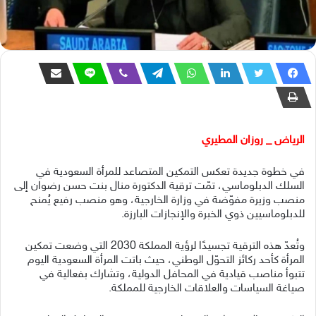
الرياض _ روزان المطيري
في خطوة جديدة تعكس التمكين المتصاعد للمرأة السعودية في
السلك الدبلوماسي، تمّت ترقية الدكتورة منال بنت حسن رضوان إلى
منصب وزيرة مفوّضة في وزارة الخارجية، وهو منصب رفيع يُمنح
للدبلوماسيين ذوي الخبرة والإنجازات البارزة.
وتُعدّ هذه الترقية تجسيدًا لرؤية المملكة 2030 التي وضعت تمكين
المرأة كأحد ركائز التحوّل الوطني، حيث باتت المرأة السعودية اليوم
تتبوأ مناصب قيادية في المحافل الدولية، وتشارك بفعالية في
صياغة السياسات والعلاقات الخارجية للمملكة.