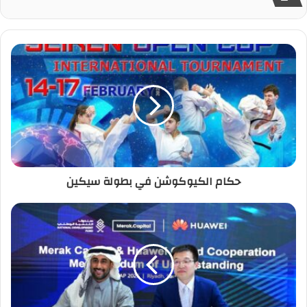
حكام الكيوكوشن في بطولة سيكين