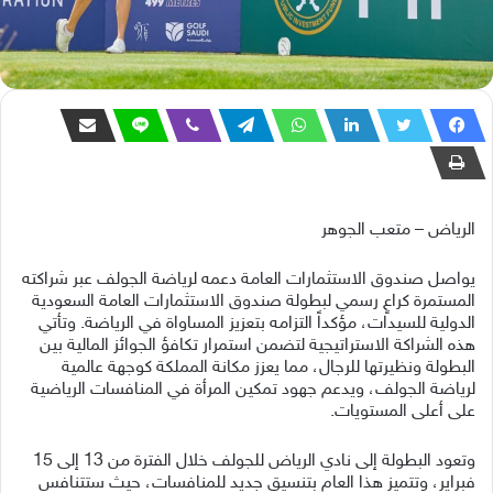
الرياض – متعب الجوهر
يواصل صندوق الاستثمارات العامة دعمه لرياضة الجولف عبر شراكته
المستمرة كراعٍ رسمي لبطولة صندوق الاستثمارات العامة السعودية
الدولية للسيدات، مؤكداً التزامه بتعزيز المساواة في الرياضة. وتأتي
هذه الشراكة الاستراتيجية لتضمن استمرار تكافؤ الجوائز المالية بين
البطولة ونظيرتها للرجال، مما يعزز مكانة المملكة كوجهة عالمية
لرياضة الجولف، ويدعم جهود تمكين المرأة في المنافسات الرياضية
على أعلى المستويات.
وتعود البطولة إلى نادي الرياض للجولف خلال الفترة من 13 إلى 15
فبراير، وتتميز هذا العام بتنسيق جديد للمنافسات، حيث ستتنافس