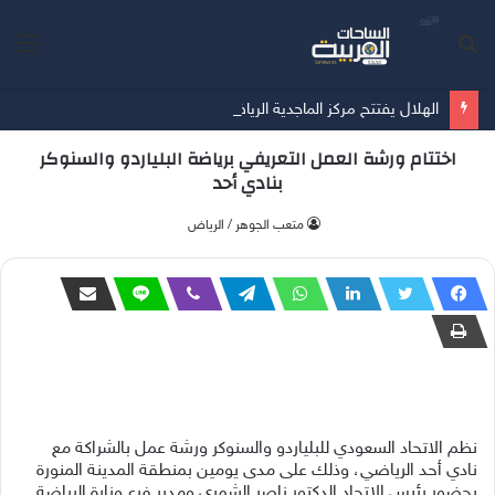
بحث
الق
عن
الهلال يفتتح مركز الماجدية الرياضي.. مقرًا جديدًا للفريق الأول
اختتام ورشة العمل التعريفي برياضة البلياردو والسنوكر
بنادي أحد
متعب الجوهر / الرياض
نظم الاتحاد السعودي للبلياردو والسنوكر ورشة عمل بالشراكة مع
نادي أحد الرياضي، وذلك على مدى يومين بمنطقة المدينة المنورة
بحضور رئيس الاتحاد الدكتور ناصر الشمري ومدير فرع وزارة الرياضة