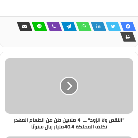
"النقص ولا الزود" .... 4 ملايين طن من الطعام المهدر
تكلف المملكة 40.4مليار ريال سنويًا