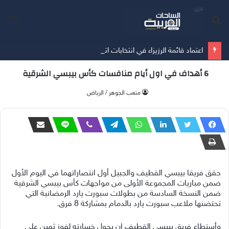
بحث
الق
عن
اعتماد قائمة الرزيزاء في انتخابات اتحاد كرة القدم
6 أهداف في اول أيام منافسات كأس بيبسي الشرقية
متعب الجوهر / الرياض
حقق فريقا بيبسي القطيف والجبيل أول انتصاراتهما في اليوم الأول
ضمن مباريات المجموعة الأولى من مواجهات كأس بيبسي الشرقية
ضمن النسخة السادسة من بطولات سبورت يارد الرمضانية التي
تحتضنها ملاعب سبورت يارد بالدمام بمشاركة 8 فرق.
وأستطاع فريق بيبسي القطيف ان يحول خسارته لفوز ثمين على