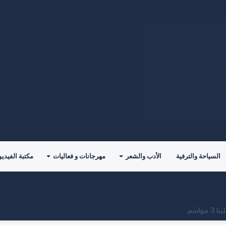
السياحة والترفية
الأدب والشعر
مهرجانات و فعاليات
مكتبة الفيديو
للمؤلف( خالد الدوس)