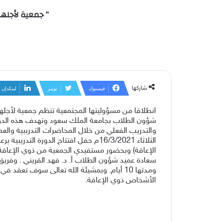
” جمعية لأجلهم
شاركها
فيسبوك
تويتر
لينكدإن
انطلاقا من مسؤوليتها المجتمعية تنظم جمعية لأجلهم ل
شؤون الطلاب بجامعة الملك سعود وتهدف هذه الدورة
والتدريب الفعلي من خلال المحاضرات التدريبية والع
الثلاثاء 16/3/2021م حفل افتتاح الد
الإعاقة) وبحضور مستفيدي الجمعية من ذوي الإعاقة
سعادة عميد شؤون الطلاب أ. د. فهد القريني . وفريق ب
ومدتها 10 أيام. وبمشيئة الله تعالى سوف ت
الأشخاص ذوي الإعاقة.