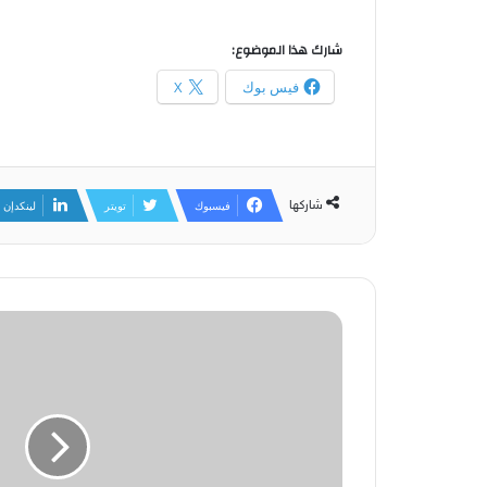
شارك هذا الموضوع:
فيس بوك
X
شاركها
فيسبوك
تويتر
لينكدإن