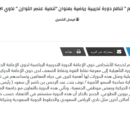
 ” تنظم دورة تدريبية رياضية بعنوان “تنمية عنصر التوازن ” لذوي ال
فيصل الشمري ‬‎
مشاركة عبر البريد
طباعة
خدمة الأشخاص ذوي الإعاقة الدورة التدريبية الرياضية لذوي الإعاقة الحرك
 التأهيلية إلى معرفة نقاط القوة ونقاط الضعف لدى ذوي الإعاقة الحر
ملية ومثل هذه الدورات لها أهمية كبرى في حياه المعاقين وتساعدهم في تن
ورة التدريبية برعاية صاحبة السمو الأميرة / نوف بنت عبد الرحمن بن ناصر آل سعو
 الحركية وبعض موظفي الجمعية، وتأتي هذه الدورة بالتعاون مع جامعة 
روين التطوعي. الجدير بالذكر أن هذه الدورة ستستمر في الانعقاد حسب حاجة 
عقد في أماكن أخرى مثل نادي الرياض السعودي والخطوط الجوية السعودية وشرك