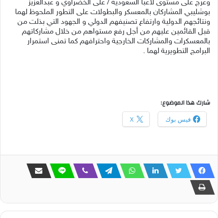
وعرج على مستوى لاعبا السعودية / على الخضراوي و عبدالعزيز
بوشليبي المشاركان بالمعسكر والبطولات على التطور الملحوظ لهما
ونتائجهم الدولية وارتفاع تصنيفهم الدولي و الجهود التي بذلت من
قبل القائمين عليهم من أجل رفع مستواهم من خلال مشاركاتهم
بالمعسكرات والمشاركات الخارجية واحترافهم كما تمنى استمرار
البرامج التطويرية لهما .
شارك هذا الموضوع:
فيس بوك
X