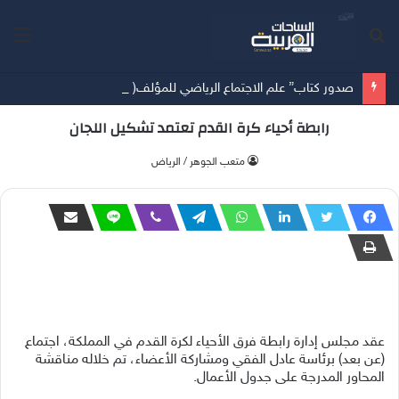
بحث
الق
عن
صدور كتاب” علم الاجتماع الرياضي للمؤلف( خالد الدوس)
رابطة أحياء كرة القدم تعتمد تشكيل اللجان
متعب الجوهر / الرياض
عقد مجلس إدارة رابطة فرق الأحياء لكرة القدم في المملكة، اجتماع
(عن بعد) برئاسة عادل الفقي ومشاركة الأعضاء، تم خلاله مناقشة
المحاور المدرجة على جدول الأعمال.