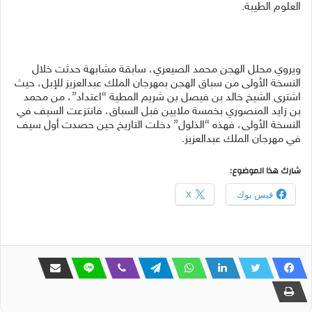
العلوم الطيبة.
ويروي محلل الهجن محمد الصيعري، سابقة مشابهة حدثت خلال
النسخة الأولى من سباق الهجن بمهرجان الملك عبدالعزيز للإبل، حيث
اشترى الشيخ خالد بن فيصل بن شريم المطية “اعتداد”، من محمد
بن زايد المنصوري بخمسة ملايين قبل السباق، فانتزعت السيف في
النسخة الأولى، فهذه “الذلول” دخلت التاريخ حين حصدت أول سيف
في مهرجان الملك عبدالعزيز.
شارك هذا الموضوع:
فيس بوك
X