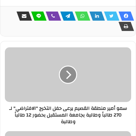
سمو أمير منطقة القصيم يرعى حفل التخرج "الافتراضي" لـ
270 طالباً وطالبة بجامعة المستقبل بحضور 12 طالباً
وطالبة