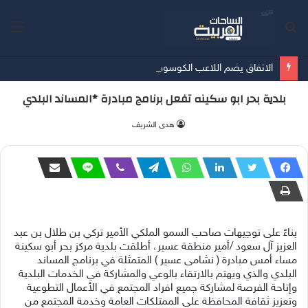
بحث
الق
عن
الاتفاق يضم اللاعب الكوسوفي سيلينا 3 مواسم
بلدية بحر ابو سكينه تفعل برنامج مبادرة *المساند البلدي
هدى الشريف
بناءً على توجيهات صاحب السمو الملكي الأمير تركي بن طلال بن عبد
العزيز آل سعود /أمير منطقة عسير، أطلقت بلدية مركز بحر أبو سكينة
مساء أمس مبادرة ( نشامى عسير ) المتمثلة في برنامج المساند
البلدي والذي ويهتم بالارتقاء بالوعي والمشاركة في الخدمات البلدية
وإتاحة الفرصة لمشاركة جميع افراد المجتمع في الأعمال التطوعية
وتعزيز ثقافة المحافظة على الممتلكات العامة وخدمة المجتمع من