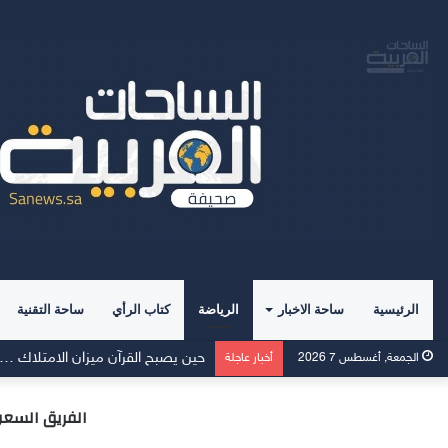
الرئيسية
ساحة الاخبار
الرياضة
كتاب الرأي
ساحة التقنية
حين يصبح القرآن ميزان الامتلاك ……
الجمعة, أغسطس 7 2026
أخبار عاجلة
الفريق السعودي “ذا ألتيمتس