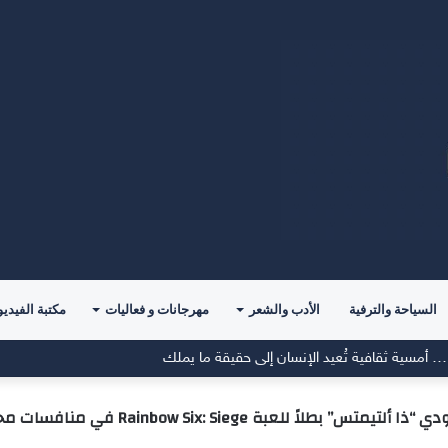
السياحة والترفية
الأدب والشعر
مهرجانات و فعاليات
مكتبة الفيديو
 أمسية ثقافية تُعيد الإنسان إلى حقيقة ما يملك
” بطلاً للعبة Rainbow Six: Siege في منافسات محترفي العالم