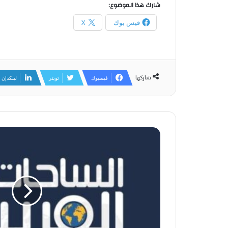
شارك هذا الموضوع:
فيس بوك
X
شاركها
فيسبوك
تويتر
لينكدإن