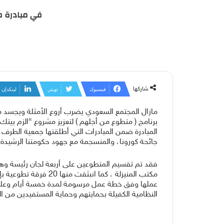
في مبادرة متطوع من أجل
شاركها
فيسبوك
تويتر
لينكدإن
مازال المجتمع السعودي يضرب أروع الأمثلة ويجسد م
المبادرة ضمن المبادرات التي أطلقتها جمعية الطرف ا
جائحة كورونا، والمنسجمة مع جهود حكومتنا الرشيدة
فقد تم تقسيم المتطوعين على أربعة لجان رئيسة وهي :
مكتب المنيزلة ، كما
عملها وفق خطة عمل مرسومة لمدة خمسة أيام وعلى فتر
النظامية الكفيلة بحمايتهم وحماية المستفيدين من ا