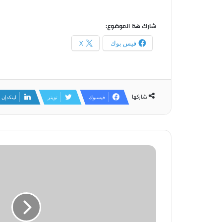
شارك هذا الموضوع:
فيس بوك
X
شاركها
فيسبوك
تويتر
لينكدإن