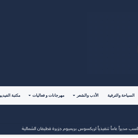
السياحة والترفية
الأدب والشعر
مهرجانات و فعاليات
مكتبة الفيديو
مديراً عاماً تنفيذياً لريكسوس بريميوم جزيرة قطيفان الشمالية