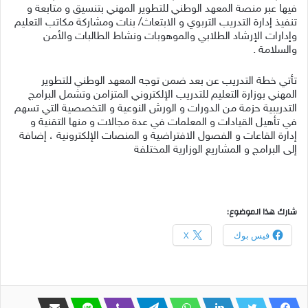
فيها عبر منصة المعهد الوطني للتطوير المهني بتنسيق و متابعة و
تنفيذ إدارة التدريب التربوي و الابتعاث/ بنات ومشاركة مكاتب التعليم
وإدارات الإرشاد الطلابي والموهوبات ونشاط الطالبات والأمن
والسلامة .
تأتي خطة التدريب عن بعد ضمن توجه المعهد الوطني للتطوير
المهني بوزارة التعليم للتدريب الإلكتروني المتزامن وتشمل البرامج
التدريبية حزمة من الدورات و الورش النوعية و التخصصية التي تسهم
في تأهيل القيادات و المعلمات في عدة مجالات و منها التقنية و
إدارة القاعات و الفصول الافتراضية و المنصات الإلكترونية ، إضافة
إلى البرامج و المشاريع الوزارية المختلفة
شارك هذا الموضوع:
فيس بوك
X