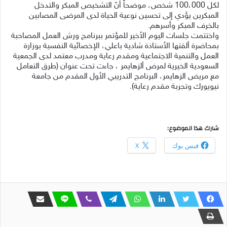
لكل 100،000 شخص، موضحاً أنّ التشخيص المبكر والتدخل
المبكرين يؤدي إلى تحسين نوعية الحياة لدى المرضى المصابين
بالخرف المبكر وأسرهم.
واختتمت جلسات اليوم الأخير للمؤتمر ببرنامج ورش العمل المصاحبة
بمحاضرة ألقتها الأستاذة شادية باعلي، الإخصائية النفسية بوزارة
العمل والتنمية الاجتماعية ومقدم رعاية ومدرب معتمد لدى الجمعية
السعودية الخيرية لمرض ألزهايمر ، جاءت تحت عنوان (طرق التعامل
مع مريض الزهايمر، البرنامج التدريبي الأول المقدم من جامعة
نيويورك وتجربة مقدم رعاية).
شارك هذا الموضوع:
فيس بوك
X