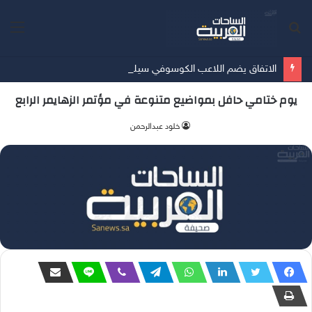
بحث
الق
عن
الاتفاق يضم اللاعب الكوسوفي سيلينا 3 مواسم
يوم ختامي حافل بمواضيع متنوعة في مؤتمر الزهايمر الرابع
‫خلود عبدالرحمن