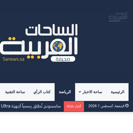
الرئيسية
ساحة الاخبار
الرياضة
كتاب الرأي
ساحة التقنية
سامسونج تُطلق رسمياً أجهزة Galaxy Z Fold8 Ultra وFold8 وFlip8 وساعتي Watch Ultra2 وWatch9
الجمعة, أغسطس 7 2026
أخبار عاجلة