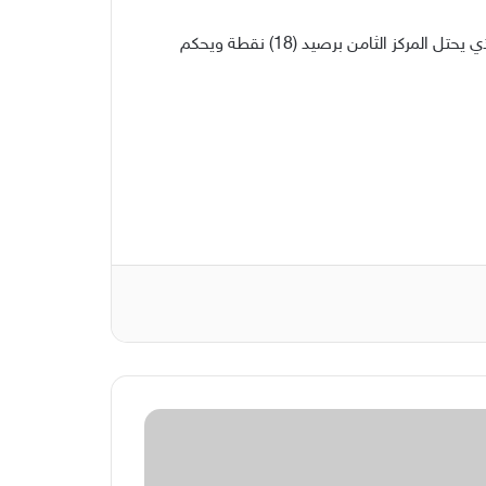
وعلى صالة نادي الفتح في الاحساء عند الساعة 3.00 يستضيف الشروق والذي يحتل المركز العاشر برصيد (14) نقطة الوحدة والذي يحتل المركز الثامن برصيد (18) نقطة ويحكم