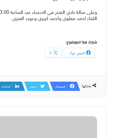
اللقاء احمد معلوي واحمد كريري وعويد العنزي.
شارك هذا الموضوع:
فيس بوك
X
شاركها
فيسبوك
تويتر
لينكدإن