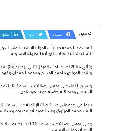
شاركها
فيسبوك
تويتر
لينكدإن
تلعب غدا الجمعة مباريات الجولة السادسة عشر للدو
للاستعداد للتصفيات النهائية للبطولة الاسيوية.
ويقود المواجهة احمد الصالح ومحمد الحمدان وفهد 
السبيعي وعبدالالة حضية ووليد هوساوي.
اللقاء محمد المرزوق وعبدالحميد ابو عصيده وعبدالله 
السعران ومازن الاسمري.