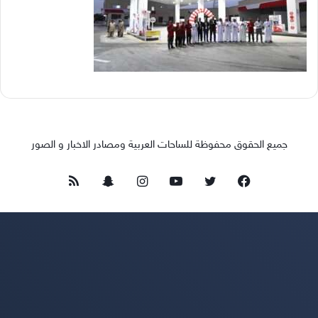
جميع الحقوق محفوظة للساحات العربية ومصادر الاخبار و الصور
فيسبوك
تويتر
يوتيوب
انستقرام
سناب
ملخص
تشات
الموقع
RSS